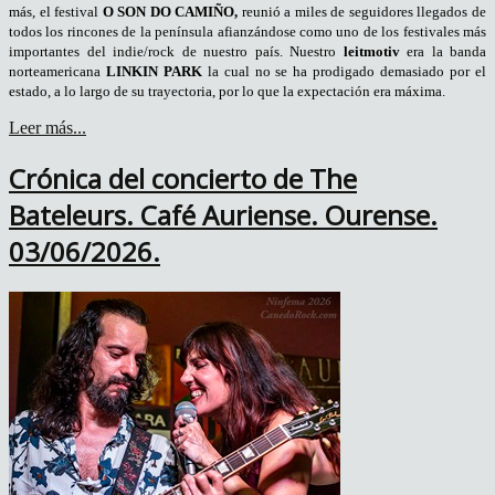
más, el festival
O SON DO CAMIÑO,
reunió a miles de seguidores llegados de
todos los rincones de la península afianzándose como uno de los festivales más
importantes del indie/rock de nuestro país. Nuestro
lei
t
motiv
era la banda
norteamericana
LINKIN PARK
la cual no se ha prodigado demasiado por el
estado, a lo largo de su trayectoria, por lo que la expectación era máxima.
Leer más...
Crónica del concierto de The
Bateleurs. Café Auriense. Ourense.
03/06/2026.