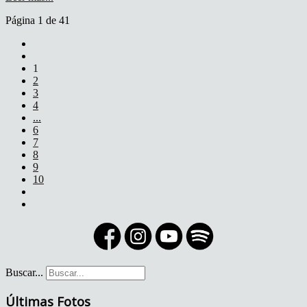
Página 1 de 41
1
2
3
4
...
6
7
8
9
10
Buscar...
Últimas Fotos