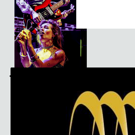
The Soundtrack Of Our Lives +
Spiders