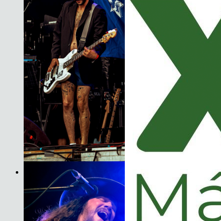
Son do Camiño