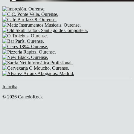
Ir arriba
© 2026 CanedoRock