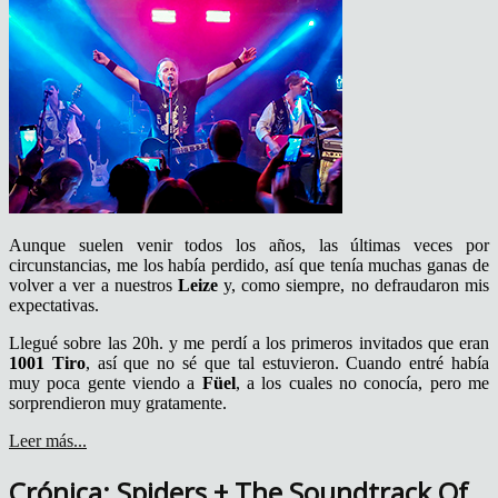
Aunque suelen venir todos los años, las últimas veces por
circunstancias, me los había perdido, así que tenía muchas ganas de
volver a ver a nuestros
Leize
y, como siempre, no defraudaron mis
expectativas.
Llegué sobre las 20h. y me perdí a los primeros invitados que eran
1001 Tiro
, así que no sé que tal estuvieron. Cuando entré había
muy poca gente viendo a
Füel
, a los cuales no conocía, pero me
sorprendieron muy gratamente.
Leer más...
Crónica: Spiders + The Soundtrack Of