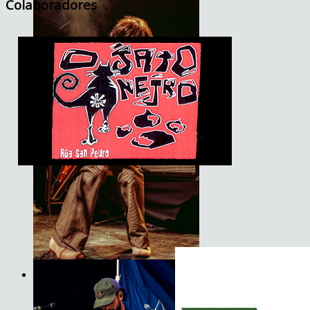
Colaboradores
JET