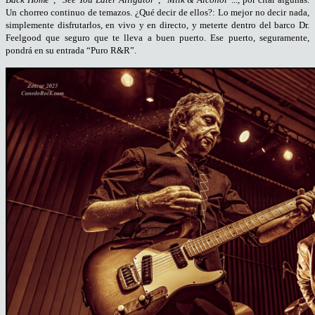
Un chorreo continuo de temazos. ¿Qué decir de ellos?: Lo mejor no decir nada,
simplemente disfrutarlos, en vivo y en directo, y meterte dentro del barco Dr.
Feelgood que seguro que te lleva a buen puerto. Ese puerto, seguramente,
pondrá en su entrada “Puro R&R”.