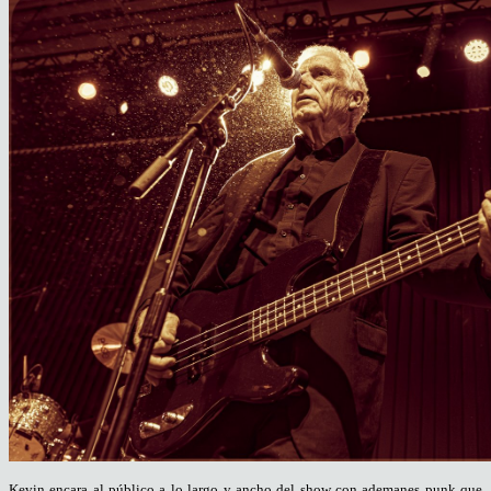
Kevin encara al público a lo largo y ancho del show con ademanes punk que