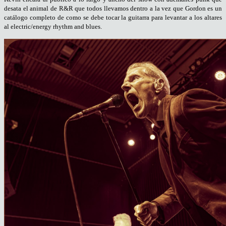
desata el animal de R&R que todos llevamos dentro a la vez que Gordon es un
catálogo completo de como se debe tocar la guitarra para levantar a los altares
al electric/energy rhythm and blues.