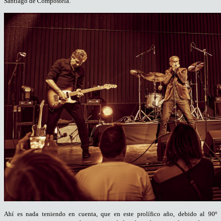
Santiago de Compostela.
Ahí es nada teniendo en cuenta, que en este prolífico año, debido al 90º