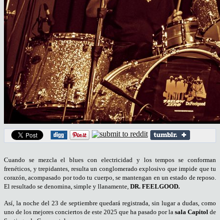
Cuando se mezcla el blues con electricidad y los tempos se conforman
frenéticos, y trepidantes, resulta un conglomerado explosivo que impide que tu
corazón, acompasado por todo tu cuerpo, se mantengan en un estado de reposo.
El resultado se denomina, simple y llanamente,
DR. FEELGOOD.
Así, la noche del 23 de septiembre quedará registrada, sin lugar a dudas, como
uno de los mejores conciertos de este 2025 que ha pasado por la
sala Capitol
de