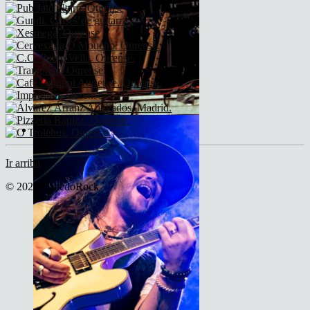
Son do Camiño
Ir arriba
© 2026 CanedoRock