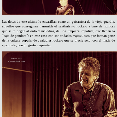
Las dotes de este último lo encasillan como un guitarrista de la vieja guardia,
aquellos que conseguían transmitir el sentimiento rockero a base de rítmicas
que se te pegan al oído y melodías, de una limpieza impoluta, que llenan la
“caja de pandora”; en este caso con sonoridades majestuosas que forman parte
de la cultura popular de cualquier rockero que se precie pero, con el matiz de
ejecutarlo, con un gusto exquisito.