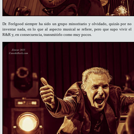
Dr. Feelgood siempre ha sido un grupo minoritario y olvidado, quizás por no
inventar nada, en lo que al aspecto musical se refiere, pero que supo vivir el
R&R y, en consecuencia, transmitirlo como muy pocos.