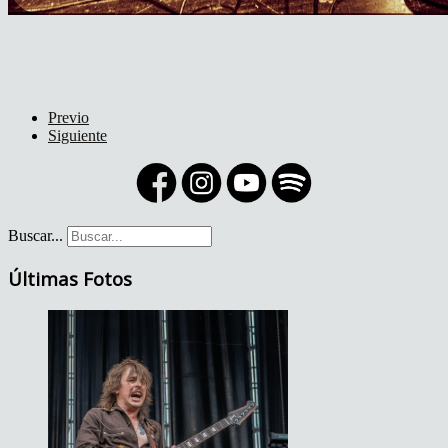
Previo
Siguiente
Buscar...
Últimas Fotos