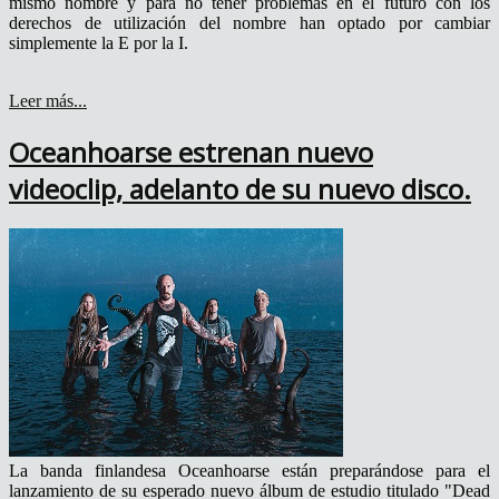
mismo nombre y para no tener problemas en el futuro con los
derechos de utilización del nombre han optado por cambiar
simplemente la E por la I.
Leer más...
Oceanhoarse estrenan nuevo
videoclip, adelanto de su nuevo disco.
La banda finlandesa Oceanhoarse están preparándose para el
lanzamiento de su esperado nuevo álbum de estudio titulado "Dead