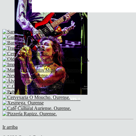
The Soundtrack Of Our Lives +
Spiders
Ir arriba