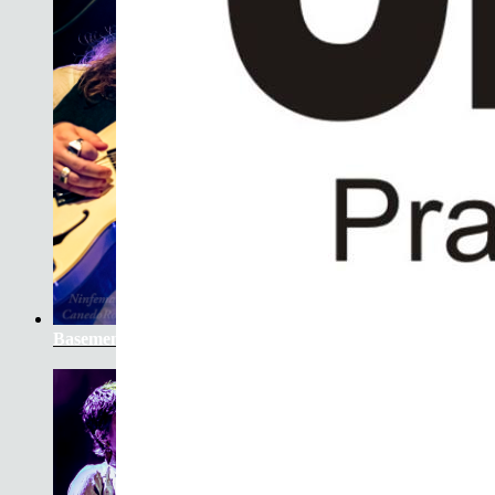
Basement Saints