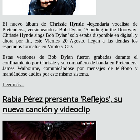
El nuevo álbum de
Chrissie Hynde -
legendaria vocalista de
Pretenders-, versioneando a Bob Dylan; ‘Standing in the Doorway:
Chrissie Hynde sings Bob Dylan’ solo estaba disponible en digital, y
ahora por fin, este Viernes 20 Agosto, llegan a las tiendas los
esperados formatos en Vinilo y CD.
Estas versiones de Bob Dylan fueron grabadas durante el
confinamiento por Chrissie y su compañero de banda en Pretenders,
James Walbourne, comunicándose por mensajes de teléfono y
mandándose audios por este mismo sistema.
Leer más...
Rabia Pérez prersenta 'Reflejos', su
nueva canción y videoclip