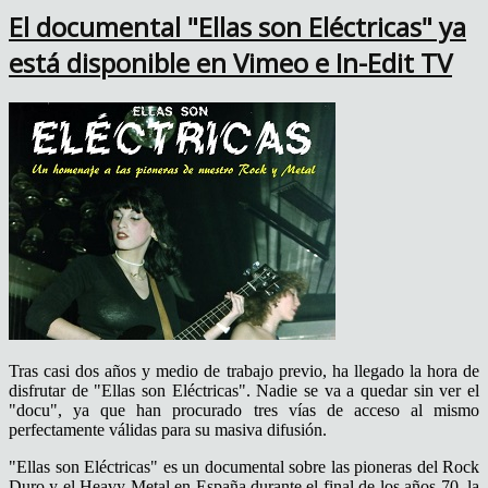
El documental "Ellas son Eléctricas" ya
está disponible en Vimeo e In-Edit TV
Tras casi dos años y medio de trabajo previo, ha llegado la hora de
disfrutar de "Ellas son Eléctricas". Nadie se va a quedar sin ver el
"docu", ya que han procurado tres vías de acceso al mismo
perfectamente válidas para su masiva difusión.
"Ellas son Eléctricas" es un documental sobre las pioneras del Rock
Duro y el Heavy Metal en España durante el final de los años 70, la