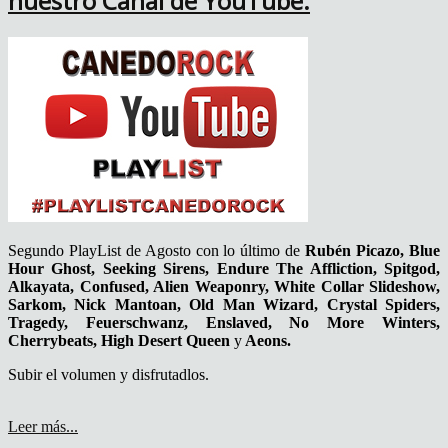
nuestro Canal de YouTube.
Segundo PlayList de Agosto con lo último de
Rubén Picazo, Blue
Hour Ghost, Seeking Sirens, Endure The Affliction, Spitgod,
Alkayata, Confused, Alien Weaponry, White Collar Slideshow,
Sarkom, Nick Mantoan, Old Man Wizard, Crystal Spiders,
Tragedy, Feuerschwanz, Enslaved, No More Winters,
Cherrybeats, High Desert Queen
y
Aeons.
Subir el volumen y disfrutadlos.
Leer más...