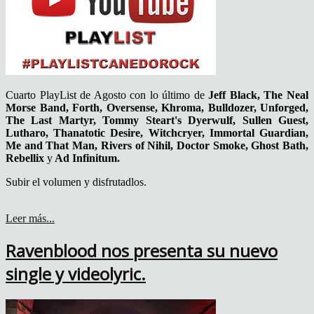
Cuarto PlayList de Agosto con lo último de
Jeff Black, The Neal
Morse Band, Forth, Oversense, Khroma, Bulldozer, Unforged,
The Last Martyr, Tommy Steart's Dyerwulf, Sullen Guest,
Lutharo, Thanatotic Desire, Witchcryer, Immortal Guardian,
Me and That Man, Rivers of Nihil, Doctor Smoke, Ghost Bath,
Rebellix
y
Ad Infinitum.
Subir el volumen y disfrutadlos.
Leer más...
Ravenblood nos presenta su nuevo
single y videolyric.