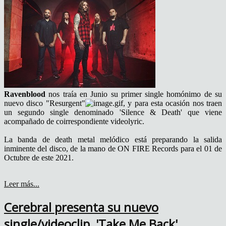
Ravenblood
nos traía en Junio su primer single homónimo de su
nuevo disco "Resurgent"
, y para esta ocasión nos traen
un segundo single denominado 'Silence & Death' que viene
acompañado de coirrespondiente videolyric.
La banda de death metal melódico está preparando la salida
inminente del disco, de la mano de ON FIRE Records para el 01 de
Octubre de este 2021.
Leer más...
Cerebral presenta su nuevo
single/videoclip, 'Take Me Back'.