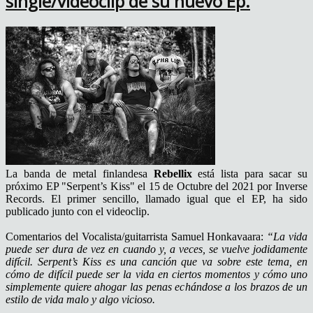
single/videoclip de su nuevo Ep.
La banda de metal finlandesa
Rebellix
está lista para sacar su
próximo EP "Serpent’s Kiss" el 15 de Octubre del 2021 por Inverse
Records. El primer sencillo, llamado igual que el EP, ha sido
publicado junto con el videoclip.
Comentarios del Vocalista/guitarrista Samuel Honkavaara:
“La vida
puede ser dura de vez en cuando y, a veces, se vuelve jodidamente
difícil. Serpent’s Kiss es una canción que va sobre este tema, en
cómo de difícil puede ser la vida en ciertos momentos y cómo uno
simplemente quiere ahogar las penas echándose a los brazos de un
estilo de vida malo y algo vicioso.