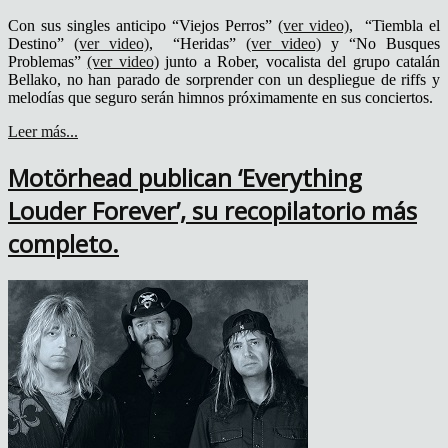
Con sus singles anticipo “Viejos Perros”
(ver video)
, “Tiembla el
Destino”
(ver video)
, “Heridas”
(ver video)
y “No Busques
Problemas”
(ver video)
junto a Rober, vocalista del grupo catalán
Bellako, no han parado de sorprender con un despliegue de riffs y
melodías que seguro serán himnos próximamente en sus conciertos.
Leer más...
Motörhead publican ‘Everything
Louder Forever’, su recopilatorio más
completo.