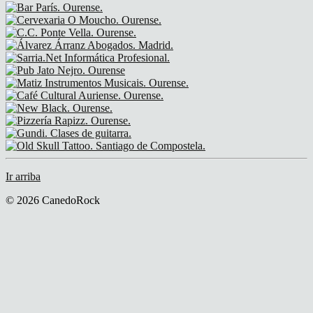
Ir arriba
© 2026 CanedoRock