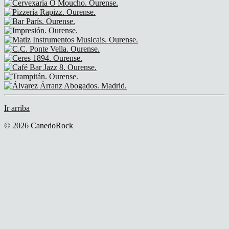
Ir arriba
© 2026 CanedoRock