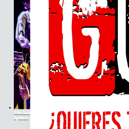
The Soundtrack Of Our Lives +
Spiders