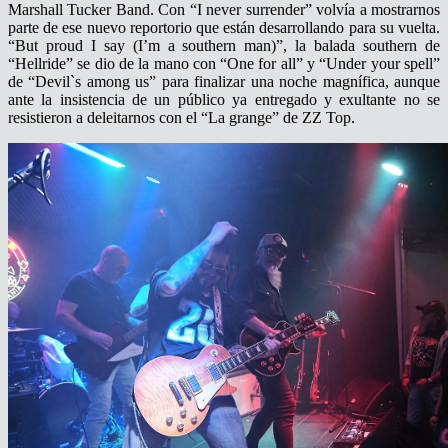
Marshall Tucker Band. Con “I never surrender” volvía a mostrarnos
parte de ese nuevo reportorio que están desarrollando para su vuelta.
“But proud I say (I’m a southern man)”, la balada southern de
“Hellride” se dio de la mano con “One for all” y “Under your spell”
de “Devil`s among us” para finalizar una noche magnífica, aunque
ante la insistencia de un público ya entregado y exultante no se
resistieron a deleitarnos con el “La grange” de ZZ Top.