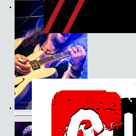
Son do Camiño
Basement Saints