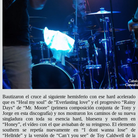
Bautizaron el cruce al siguiente hemisferio con ese hard acelerado
que es “Heal my soul” de “Everlasting love” y el progresivo “Rainy
Days” de “Mr. Moore” (primera composición conjunta de Tony y
Jorge en esta discografía) y nos mostraron los caminos de su nueva
singladura con toda su esencia hard, bluesera y southern en
“Honey”, el vídeo con el que avisaban de su reingreso. El elemento
southern se repetía nuevamente en “I dont wanna lose” de
“Hellride” y la versión de “Can’t you see” de Toy Caldwell de la