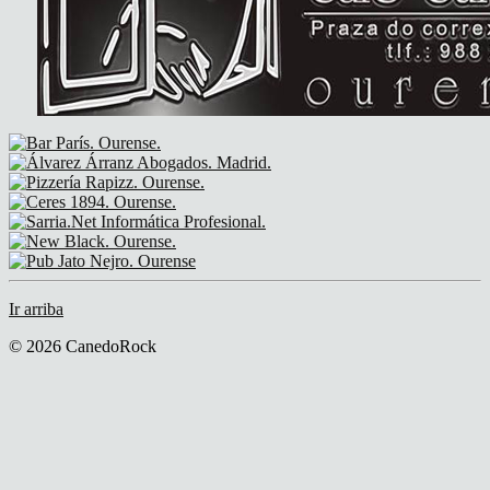
Ir arriba
© 2026 CanedoRock