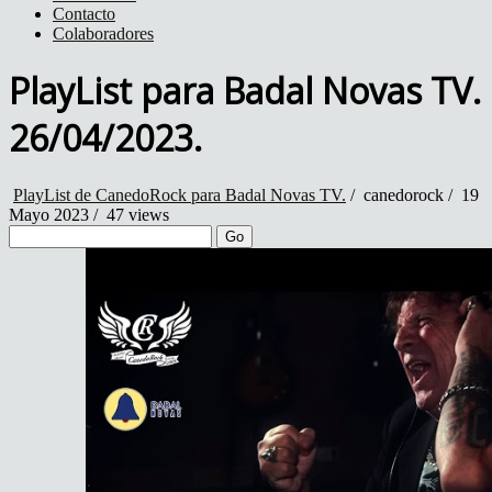
Contacto
Colaboradores
PlayList para Badal Novas TV.
26/04/2023.
PlayList de CanedoRock para Badal Novas TV.
/
canedorock
/
19
Mayo 2023 /
47 views
Go