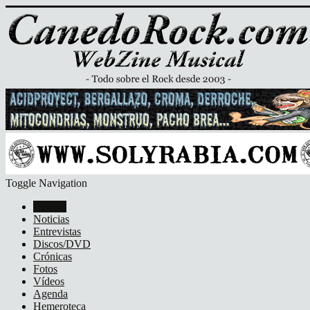
Toggle Navigation
Portada
Noticias
Entrevistas
Discos/DVD
Crónicas
Fotos
Vídeos
Agenda
Hemeroteca