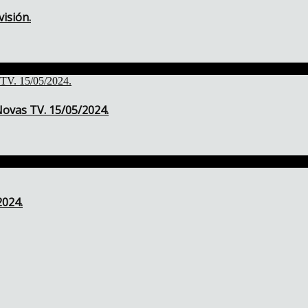
isión.
ovas TV. 15/05/2024.
2024.