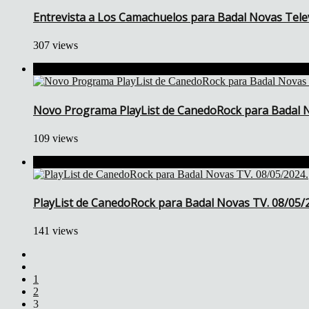
Entrevista a Los Camachuelos para Badal Novas Telev
307 views
Novo Programa PlayList de CanedoRock para Badal N
109 views
PlayList de CanedoRock para Badal Novas TV. 08/05/
141 views
1
2
3