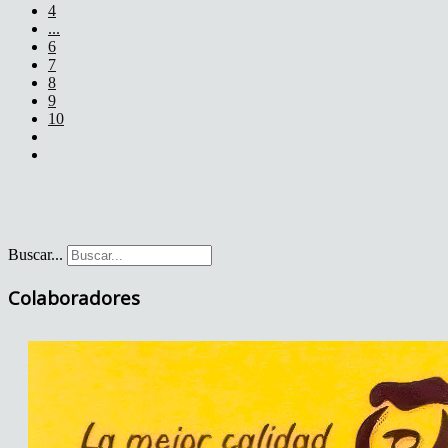
4
...
6
7
8
9
10
Buscar...
Colaboradores