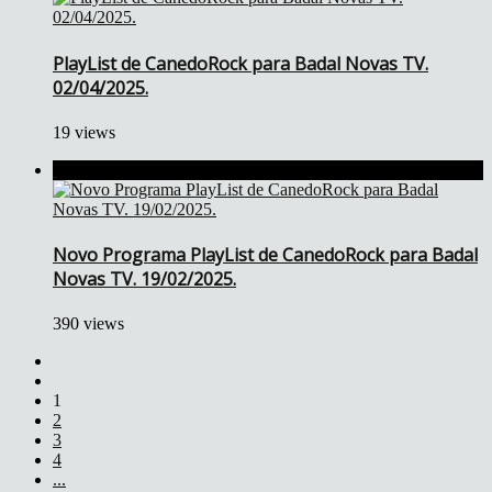
PlayList de CanedoRock para Badal Novas TV.
02/04/2025.
19 views
Novo Programa PlayList de CanedoRock para Badal
Novas TV. 19/02/2025.
390 views
1
2
3
4
...