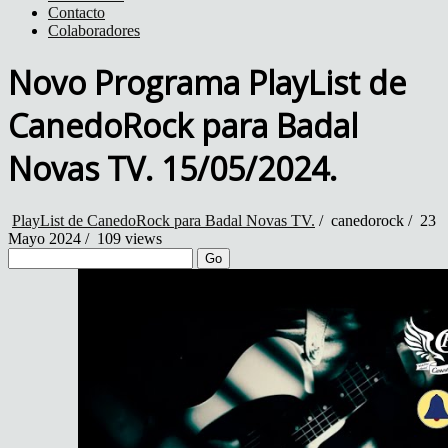
Contacto
Colaboradores
Novo Programa PlayList de
CanedoRock para Badal
Novas TV. 15/05/2024.
PlayList de CanedoRock para Badal Novas TV.
/
canedorock
/
23
Mayo 2024 /
109 views
Go