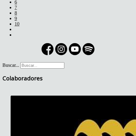
6
7
8
9
10
Buscar...
Colaboradores