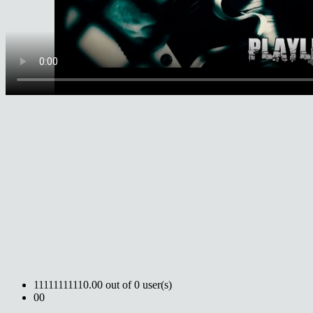
1
1
1
1
1
1
1
1
1
1
0.00 out of 0 user(s)
0
0