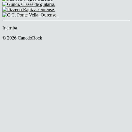
Ir arriba
© 2026 CanedoRock