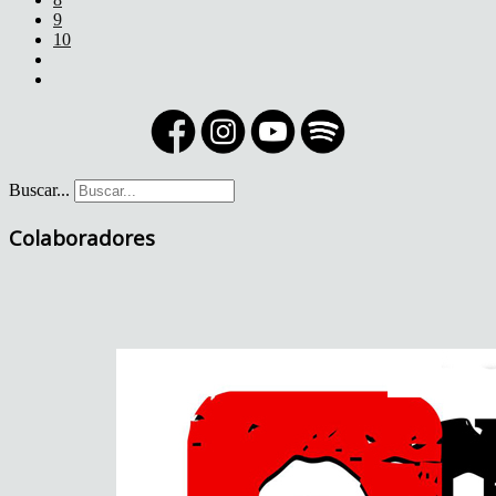
9
10
Buscar...
Colaboradores