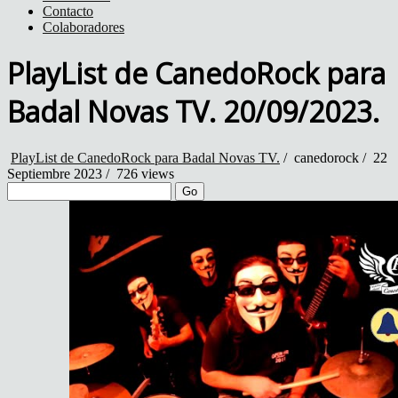
Contacto
Colaboradores
PlayList de CanedoRock para
Badal Novas TV. 20/09/2023.
PlayList de CanedoRock para Badal Novas TV.
/
canedorock
/
22
Septiembre 2023 /
726 views
Go