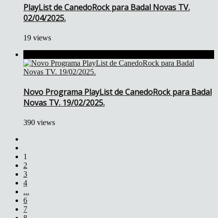
PlayList de CanedoRock para Badal Novas TV.
02/04/2025.
19 views
Novo Programa PlayList de CanedoRock para Badal
Novas TV. 19/02/2025.
390 views
1
2
3
4
...
6
7
8