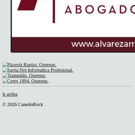
Ir arriba
© 2026 CanedoRock