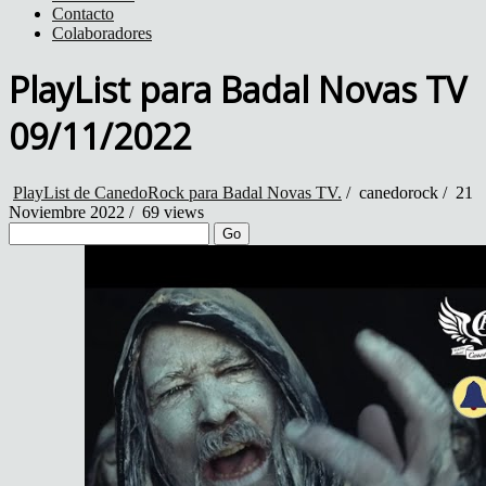
Contacto
Colaboradores
PlayList para Badal Novas TV
09/11/2022
PlayList de CanedoRock para Badal Novas TV.
/
canedorock
/
21
Noviembre 2022 /
69 views
Go