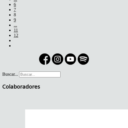
6
7
8
9
...
11
12
Buscar...
Colaboradores