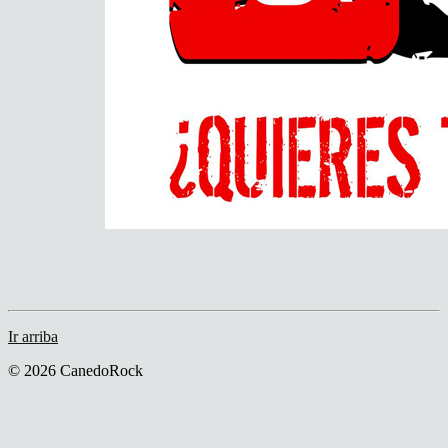
Ir arriba
© 2026 CanedoRock