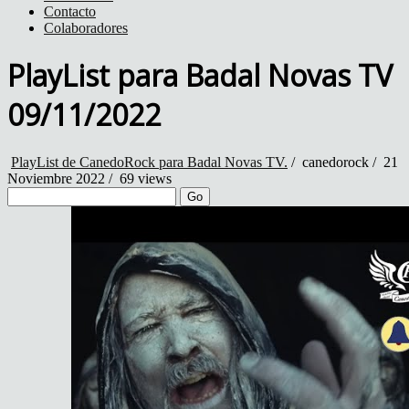
Contacto
Colaboradores
PlayList para Badal Novas TV
09/11/2022
PlayList de CanedoRock para Badal Novas TV.
/
canedorock
/
21
Noviembre 2022 /
69 views
Go