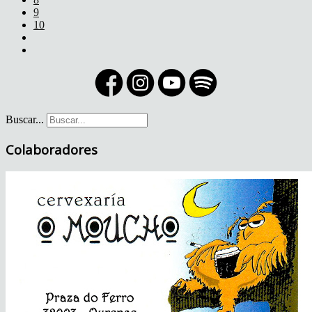
9
10
Buscar...
Colaboradores