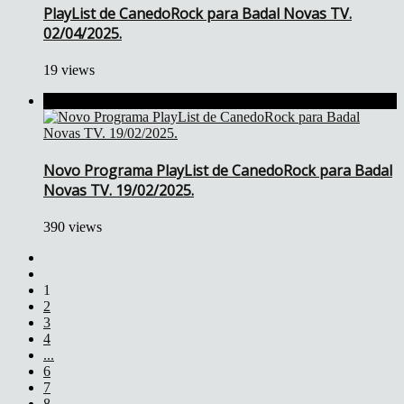
PlayList de CanedoRock para Badal Novas TV.
02/04/2025.
19 views
Novo Programa PlayList de CanedoRock para Badal
Novas TV. 19/02/2025.
390 views
1
2
3
4
...
6
7
8