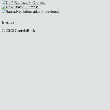
Ir arriba
© 2026 CanedoRock