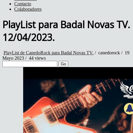
Contacto
Colaboradores
PlayList para Badal Novas TV.
12/04/2023.
PlayList de CanedoRock para Badal Novas TV.
/
canedorock
/
19
Mayo 2023 /
44 views
Go