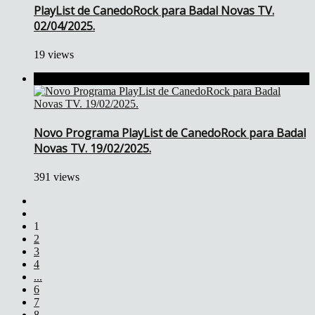
PlayList de CanedoRock para Badal Novas TV.
02/04/2025.
19 views
Novo Programa PlayList de CanedoRock para Badal
Novas TV. 19/02/2025.
391 views
1
2
3
4
...
6
7
8