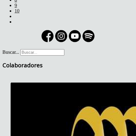
9
10
Buscar...
Colaboradores