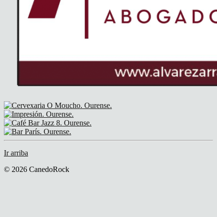
Ir arriba
© 2026 CanedoRock