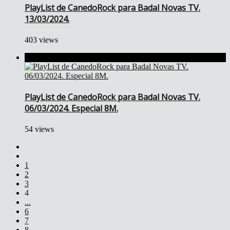
PlayList de CanedoRock para Badal Novas TV.
13/03/2024.
403 views
PlayList de CanedoRock para Badal Novas TV.
06/03/2024. Especial 8M.
54 views
1
2
3
4
...
6
7
8