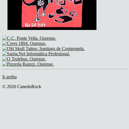
Ir arriba
© 2026 CanedoRock