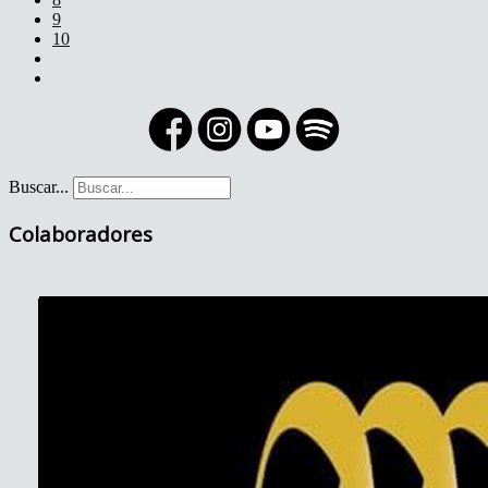
9
10
Buscar...
Colaboradores