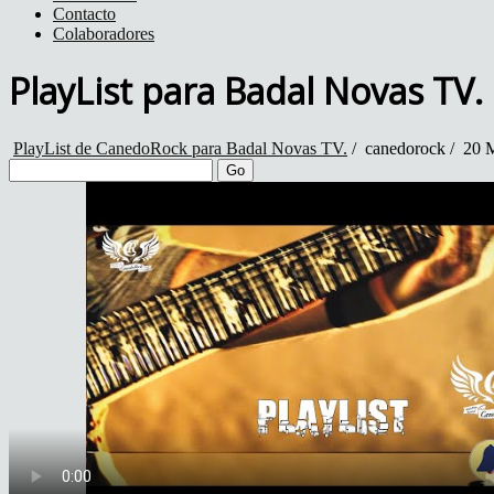
Contacto
Colaboradores
PlayList para Badal Novas TV.
PlayList de CanedoRock para Badal Novas TV.
/
canedorock
/
20 M
Go