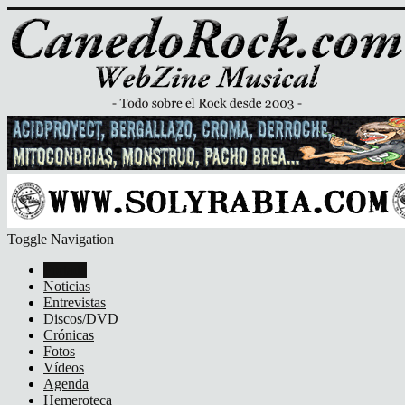
Toggle Navigation
Portada
Noticias
Entrevistas
Discos/DVD
Crónicas
Fotos
Vídeos
Agenda
Hemeroteca