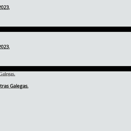
2023.
2023.
tras Galegas.