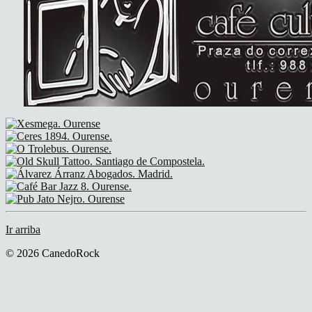
Ir arriba
© 2026 CanedoRock