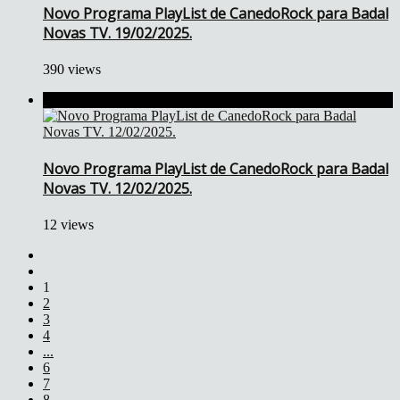
Novo Programa PlayList de CanedoRock para Badal
Novas TV. 19/02/2025.
390 views
Novo Programa PlayList de CanedoRock para Badal
Novas TV. 12/02/2025.
12 views
1
2
3
4
...
6
7
8