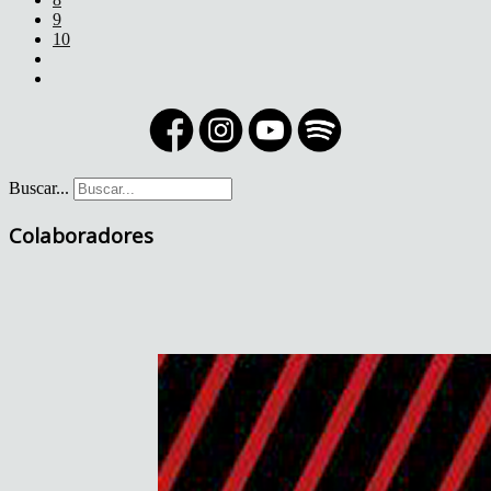
9
10
Buscar...
Colaboradores