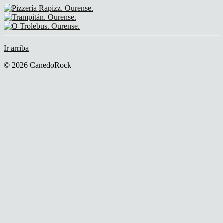
Ir arriba
© 2026 CanedoRock