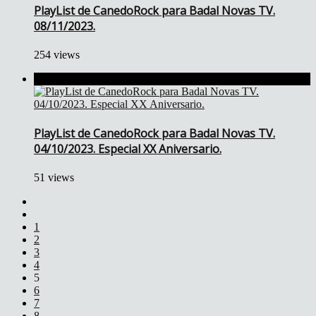
PlayList de CanedoRock para Badal Novas TV.
08/11/2023.
254 views
PlayList de CanedoRock para Badal Novas TV.
04/10/2023. Especial XX Aniversario.
51 views
1
2
3
4
5
6
7
8