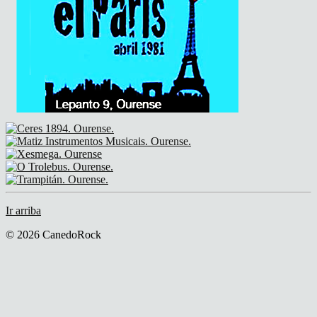
Ir arriba
© 2026 CanedoRock