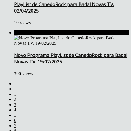
PlayList de CanedoRock para Badal Novas TV.
02/04/2025.
19 views
Novo Programa PlayList de CanedoRock para Badal
Novas TV. 19/02/2025.
390 views
1
2
3
4
...
6
7
8