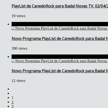
PlayList de CanedoRock para Badal Novas TV. 02/04/
19 views
Novo Programa PlayList de CanedoRock para Badal N
390 views
Novo Programa PlayList de CanedoRock para Badal N
12 views
1
2
3