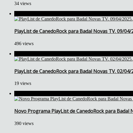
34 views
PlayList de CanedoRock para Badal Novas TV. 09/04/
496 views
PlayList de CanedoRock para Badal Novas TV. 02/04/
19 views
Novo Programa PlayList de CanedoRock para Badal N
390 views