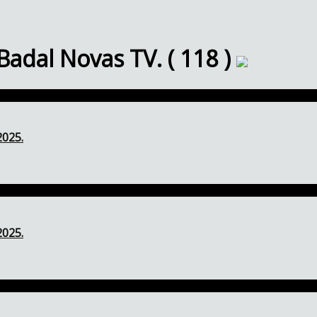
Badal Novas TV. ( 118 )
2025.
2025.