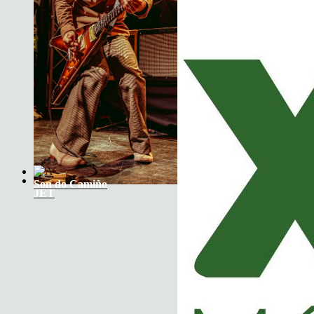
Son do Camiño
JET