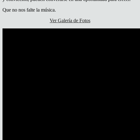
Que no nos falte la música.
Ver Galería de Fotos