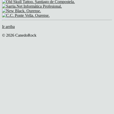
Ir arriba
© 2026 CanedoRock