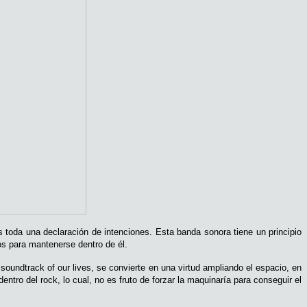
s toda una declaración de intenciones. Esta banda sonora tiene un principio
os para mantenerse dentro de él.
oundtrack of our lives, se convierte en una virtud ampliando el espacio, en
ntro del rock, lo cual, no es fruto de forzar la maquinaría para conseguir el