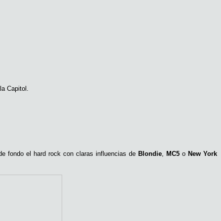
a Capitol.
e fondo el hard rock con claras influencias de
Blondie
,
MC5
o
New York