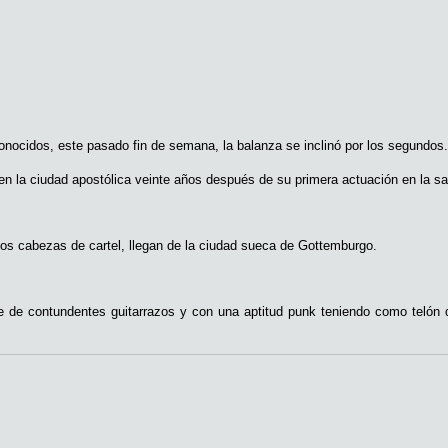
onocidos, este pasado fin de semana, la balanza se inclinó por los segundos.
en la ciudad apostólica veinte años después de su primera actuación en la sal
s cabezas de cartel, llegan de la ciudad sueca de Gottemburgo.
e de contundentes guitarrazos y con una aptitud punk teniendo como telón d