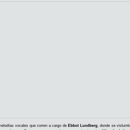
melodías vocales que corren a cargo de
Ebbot Lundberg
, donde se vislumb