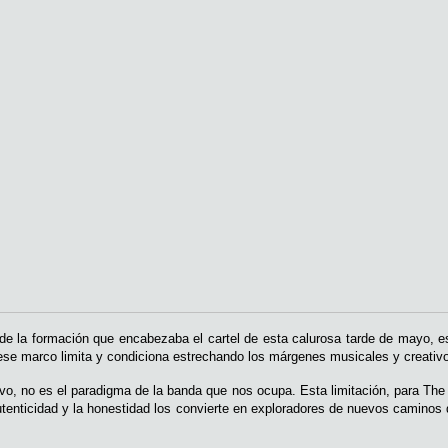
 de la formación que encabezaba el cartel de esta calurosa tarde de mayo, e
e ese marco limita y condiciona estrechando los márgenes musicales y creativ
o, no es el paradigma de la banda que nos ocupa. Esta limitación, para The s
autenticidad y la honestidad los convierte en exploradores de nuevos caminos de