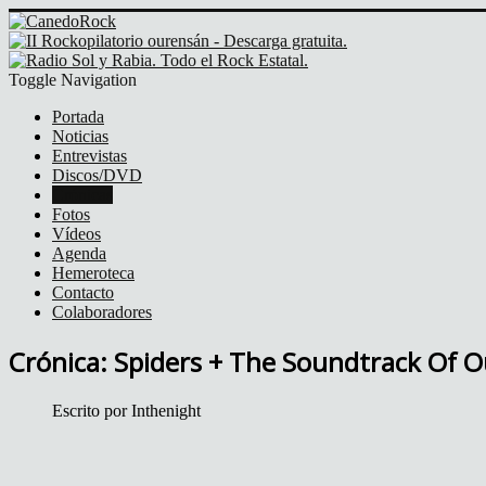
Toggle Navigation
Portada
Noticias
Entrevistas
Discos/DVD
Crónicas
Fotos
Vídeos
Agenda
Hemeroteca
Contacto
Colaboradores
Crónica: Spiders + The Soundtrack Of O
Escrito por
Inthenight