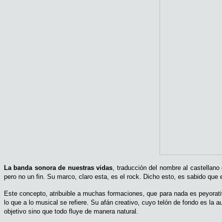
La banda sonora de nuestras vidas
, traducción del nombre al castellano
pero no un fin. Su marco, claro esta, es el rock. Dicho esto, es sabido qu
Este concepto, atribuible a muchas formaciones, que para nada es peyorativ
lo que a lo musical se refiere. Su afán creativo, cuyo telón de fondo es la 
objetivo sino que todo fluye de manera natural.