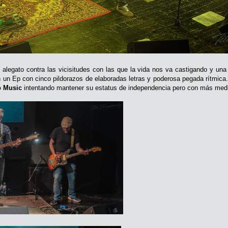
n alegato contra las vicisitudes con las que la vida nos va castigando y un
n un Ep con cinco pildorazos de elaboradas letras y poderosa pegada rítmica
o Music
intentando mantener su estatus de independencia pero con más med