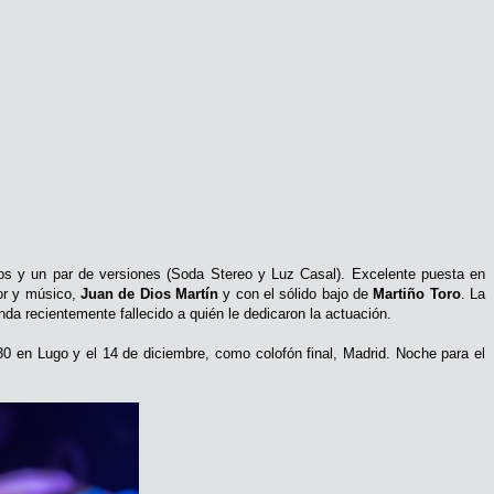
jos y un par de versiones (Soda Stereo y Luz Casal). Excelente puesta en
or y músico,
Juan de Dios Martín
y con el sólido bajo de
Martiño Toro
. La
a recientemente fallecido a quién le dedicaron la actuación.
30 en Lugo y el 14 de diciembre, como colofón final, Madrid.
Noche para el