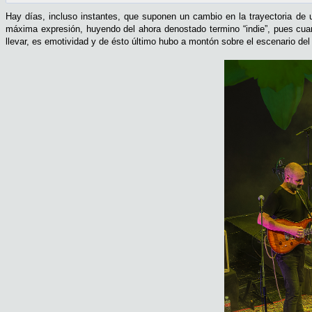
Hay días, incluso instantes, que suponen un cambio en la trayectoria de 
máxima expresión, huyendo del ahora denostado termino “indie”, pues cuand
llevar, es emotividad y de ésto último hubo a montón sobre el escenario de