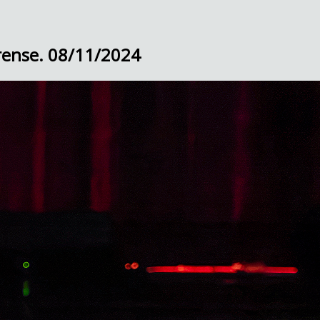
urense. 08/11/2024