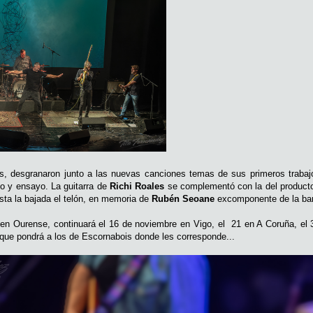
es, desgranaron junto a las nuevas canciones temas de sus primeros traba
jo y ensayo. La guitarra de
Richi Roales
se complementó con la del product
sta la bajada el telón, en memoria de
Rubén Seoane
excomponente de la band
o en Ourense, continuará el 16 de noviembre en Vigo, el 21 en A Coruña, el 
 que pondrá a los de Escornabois donde les corresponde...