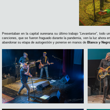
Presentaban en la capital ourenana su último trabajo “
Levantarse
”, todo u
canciones, que se fueron fraguado durante la pandemia, ven la luz ahora e
abandonar su etapa de autogestión y ponerse en manos de
Blanco y Negr