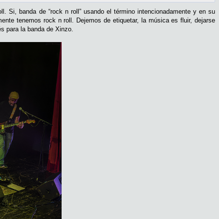
l. Si, banda de “rock n roll” usando el término intencionadamente y en su
nte tenemos rock n roll. Dejemos de etiquetar, la música es fluir, dejarse
és para la banda de Xinzo.