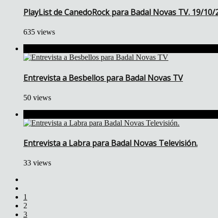
PlayList de CanedoRock para Badal Novas TV. 19/10/2
635 views
Entrevista a Besbellos para Badal Novas TV
50 views
Entrevista a Labra para Badal Novas Televisión.
33 views
1
2
3