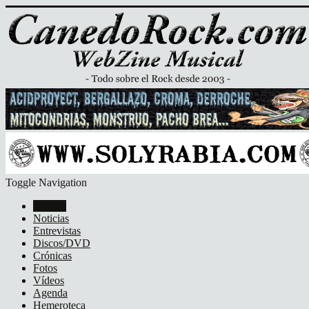
Toggle Navigation
Portada
Noticias
Entrevistas
Discos/DVD
Crónicas
Fotos
Vídeos
Agenda
Hemeroteca