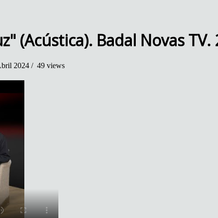
z" (Acústica). Badal Novas TV.
bril 2024 /
49 views