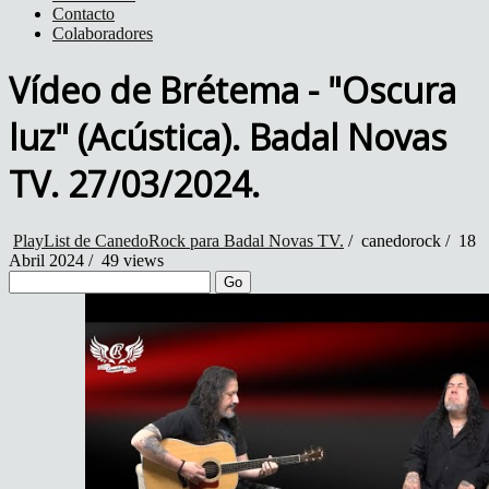
Contacto
Colaboradores
Vídeo de Brétema - "Oscura
luz" (Acústica). Badal Novas
TV. 27/03/2024.
PlayList de CanedoRock para Badal Novas TV.
/
canedorock
/
18
Abril 2024 /
49 views
Go