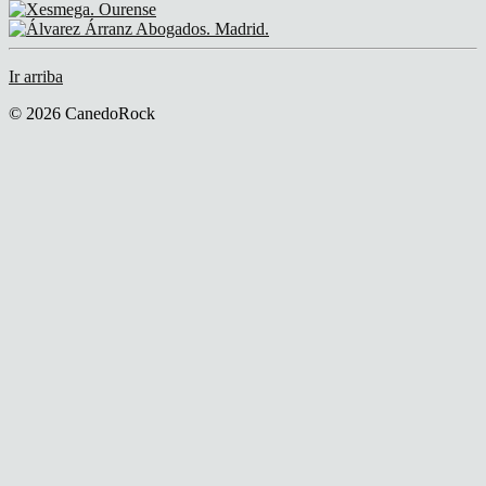
Ir arriba
© 2026 CanedoRock