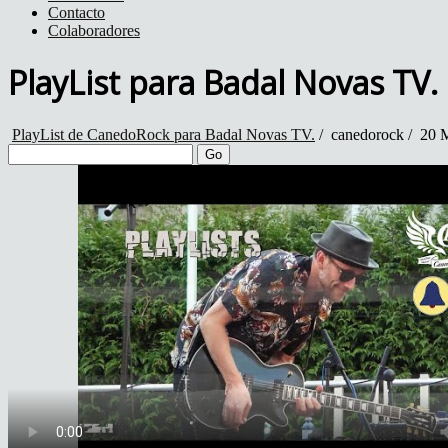
Contacto
Colaboradores
PlayList para Badal Novas TV.
PlayList de CanedoRock para Badal Novas TV.
/
canedorock
/
20 M
Go