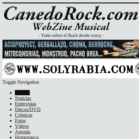
Toggle Navigation
Portada
Noticias
Entrevistas
Discos/DVD
Crónicas
Fotos
Vídeos
Agenda
Hemeroteca