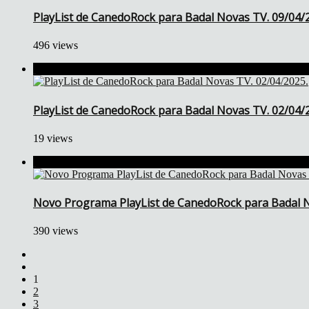
PlayList de CanedoRock para Badal Novas TV. 09/04/
496 views
PlayList de CanedoRock para Badal Novas TV. 02/04/
19 views
Novo Programa PlayList de CanedoRock para Badal N
390 views
1
2
3