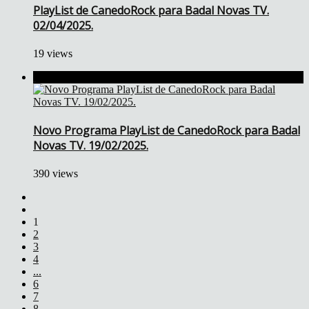
PlayList de CanedoRock para Badal Novas TV.
02/04/2025.
19 views
Novo Programa PlayList de CanedoRock para Badal
Novas TV. 19/02/2025.
390 views
1
2
3
4
...
6
7
8