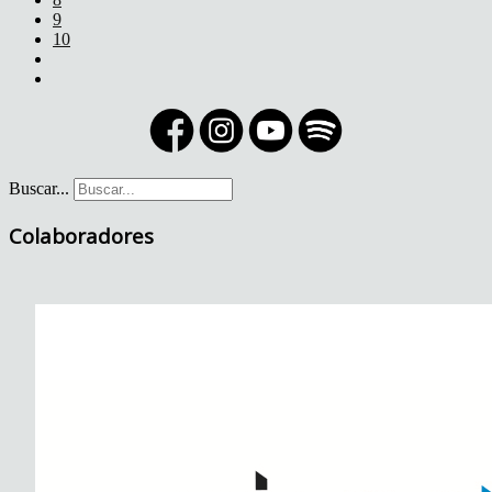
9
10
Buscar...
Colaboradores