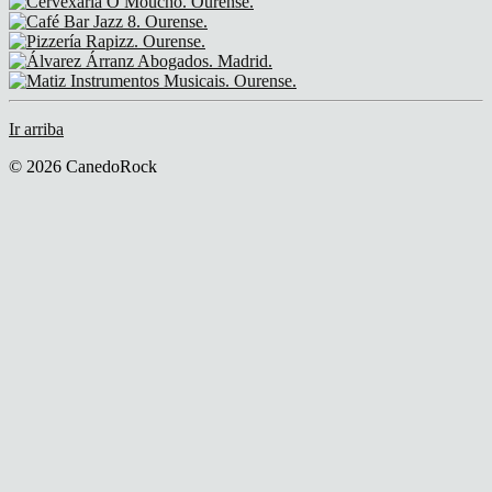
Ir arriba
© 2026 CanedoRock