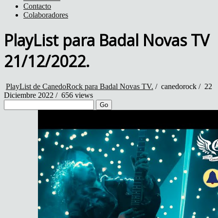
Contacto
Colaboradores
PlayList para Badal Novas TV
21/12/2022.
PlayList de CanedoRock para Badal Novas TV.
/
canedorock
/
22
Diciembre 2022 /
656 views
Go