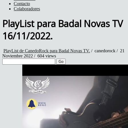
Contacto
Colaboradores
PlayList para Badal Novas TV
16/11/2022.
PlayList de CanedoRock para Badal Novas TV.
/
canedorock
/
21
Noviembre 2022 /
604 views
Go