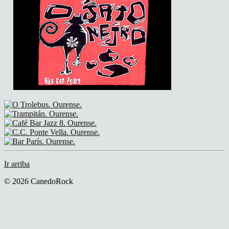
Ir arriba
© 2026 CanedoRock