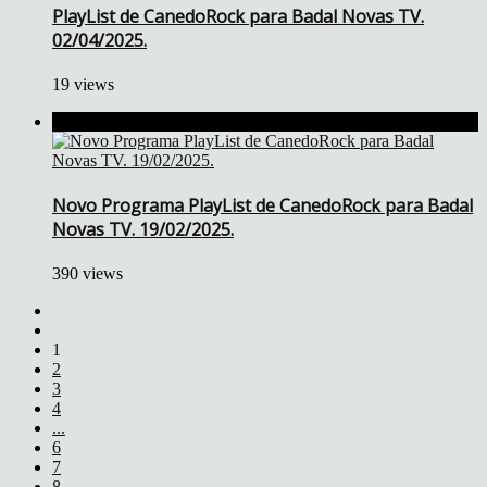
PlayList de CanedoRock para Badal Novas TV.
02/04/2025.
19 views
Novo Programa PlayList de CanedoRock para Badal
Novas TV. 19/02/2025.
390 views
1
2
3
4
...
6
7
8