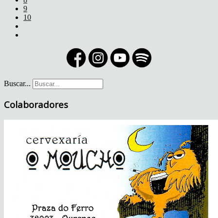
9
10
Buscar...
Colaboradores