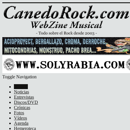
Toggle Navigation
Portada
Noticias
Entrevistas
Discos/DVD
Crónicas
Fotos
Vídeos
Agenda
Hemeroteca