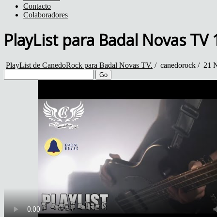
Contacto
Colaboradores
PlayList para Badal Novas TV 
PlayList de CanedoRock para Badal Novas TV.
/
canedorock
/
21 N
Go