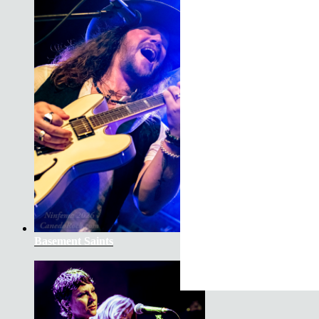
Son do Camiño
Basement Saints