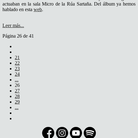
actuaban en la sala Micro de la Rúa Sartaña. Del álbum ya hemos
hablado en esta
web
.
Leer más...
Página 26 de 41
21
22
23
24
...
26
27
28
29
...