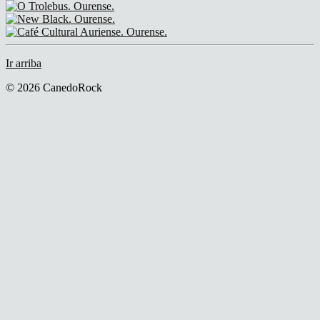
Ir arriba
© 2026 CanedoRock