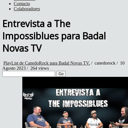
Contacto
Colaboradores
Entrevista a The
Impossiblues para Badal
Novas TV
PlayList de CanedoRock para Badal Novas TV.
/
canedorock
/
10
Agosto 2023 /
264 views
Go