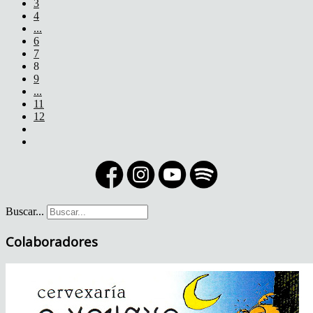
3
4
...
6
7
8
9
...
11
12
Buscar...
Colaboradores