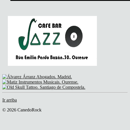
Ir arriba
© 2026 CanedoRock