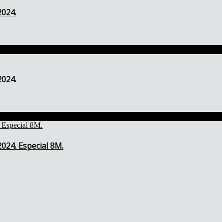
2024.
2024.
024. Especial 8M.