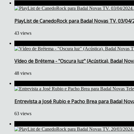
PlayList de CanedoRock para Badal Novas TV. 03/04/
43 views
Vídeo de Brétema - "Oscura luz" (Acústica). Badal Nov
48 views
Entrevista a José Rubio e Pacho Brea para Badal Nova
63 views