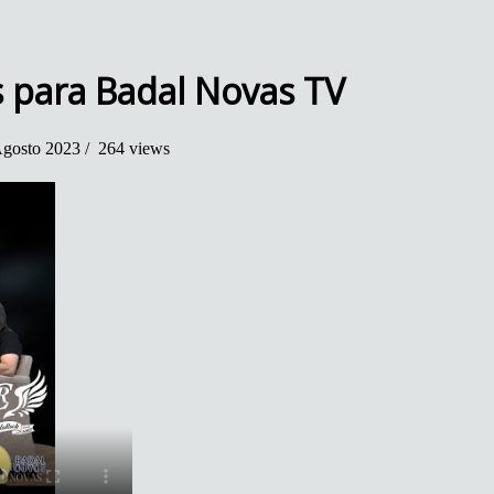
s para Badal Novas TV
gosto 2023 /
264 views