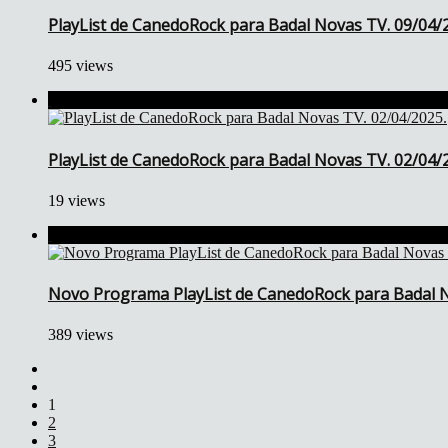
PlayList de CanedoRock para Badal Novas TV. 09/04/
495 views
PlayList de CanedoRock para Badal Novas TV. 02/04/
19 views
Novo Programa PlayList de CanedoRock para Badal N
389 views
1
2
3