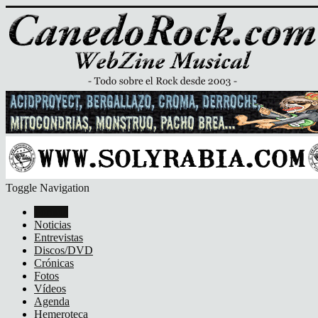
Toggle Navigation
Portada
Noticias
Entrevistas
Discos/DVD
Crónicas
Fotos
Vídeos
Agenda
Hemeroteca