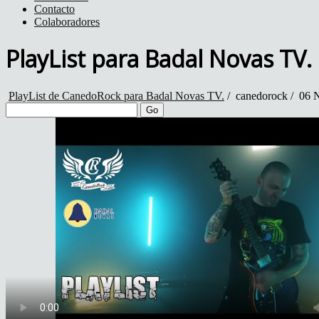
Contacto
Colaboradores
PlayList para Badal Novas TV.
PlayList de CanedoRock para Badal Novas TV.
/
canedorock
/
06 N
Go