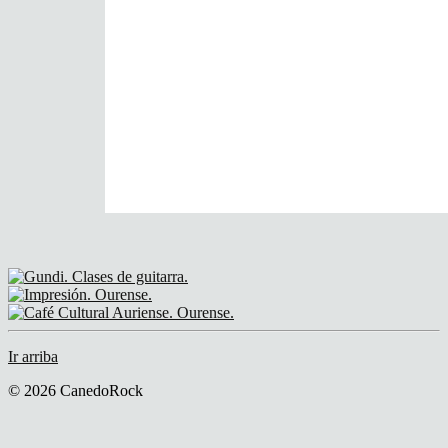
Ir arriba
© 2026 CanedoRock