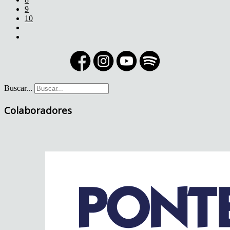
9
10
Buscar...
Colaboradores