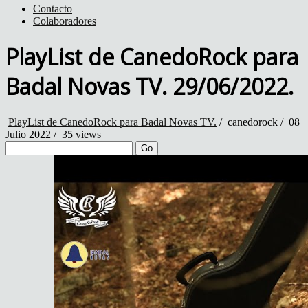
Contacto
Colaboradores
PlayList de CanedoRock para
Badal Novas TV. 29/06/2022.
PlayList de CanedoRock para Badal Novas TV.
/
canedorock
/
08
Julio 2022 /
35 views
Go