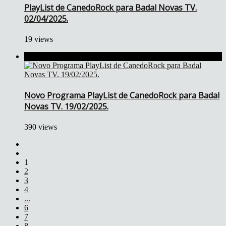
PlayList de CanedoRock para Badal Novas TV.
02/04/2025.
19 views
Novo Programa PlayList de CanedoRock para Badal
Novas TV. 19/02/2025.
390 views
1
2
3
4
...
6
7
8