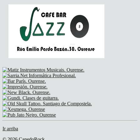
Ir arriba
© 2026 CanedoRock