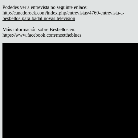
Podedes ver a entrevista no seguinte enlace:
http://canedorock.com/index.php/entrevistas/4769-entrevista-a-
besbellos-para-badal-novas-television
Máis información sobre Besbellos en:
https://www.facebook.com/meettheblues