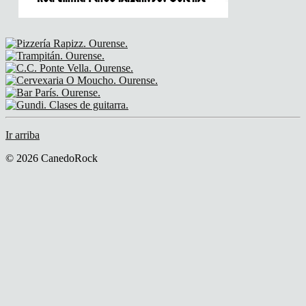
Ir arriba
© 2026 CanedoRock