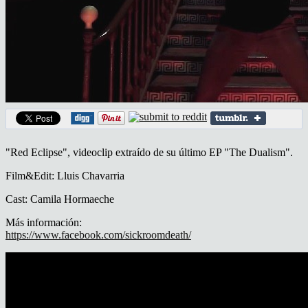
"Red Eclipse", videoclip extraído de su último EP "The Dualism".
Film&Edit: Lluis Chavarria
Cast: Camila Hormaeche
Más información:
https://www.facebook.com/sickroomdeath/