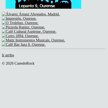
Ir arriba
© 2026 CanedoRock