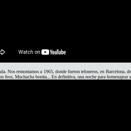
sula. Nos remontamos a 1965, donde fueron teloneros, en Barcelona, de
s feos, Muchacha bonita... En definitiva, una noche para homenajear a