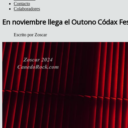
Contacto
Colaboradores
En noviembre llega el Outono Códax Fes
Escrito por
Zoscar