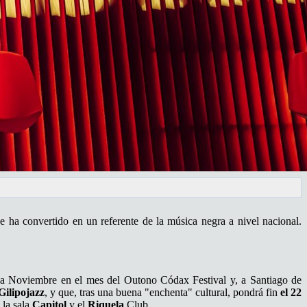
se ha convertido en un referente de la música negra a nivel nacional.
n a Noviembre en el mes del Outono Códax Festival y, a Santiago de
Gilipojazz
, y que, tras una buena "enchenta" cultural, pondrá fin
el 22
 la sala
Capitol
y el
Riquela
Club.