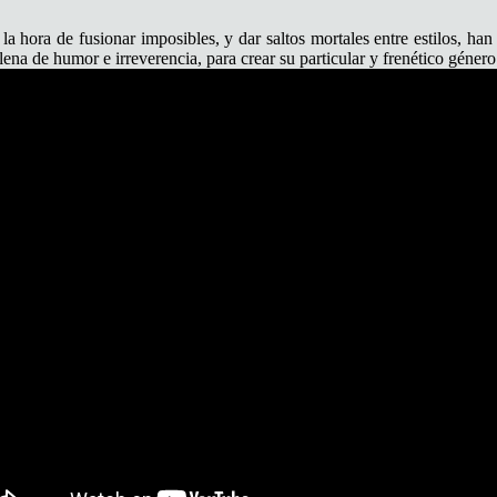
s a la hora de fusionar imposibles, y dar saltos mortales entre estilos,
lena de humor e irreverencia, para crear su particular y frenético género