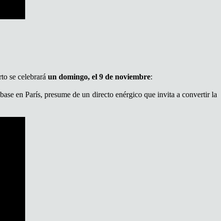
rto se celebrará
un domingo, el 9 de noviembre
:
base en París, presume de un directo enérgico que invita a convertir la