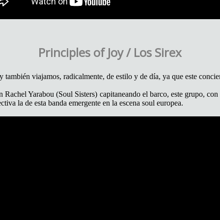
Principles of Joy / Los Sirex
y también viajamos, radicalmente, de estilo y de día, ya que este concie
on Rachel Yarabou (Soul Sisters) capitaneando el barco, este grupo, con 
fectiva la de esta banda emergente en la escena soul europea.