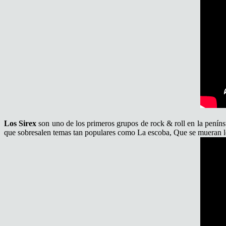
Los Sirex
son uno de los primeros grupos de rock & roll en la penín
que sobresalen temas tan populares como La escoba, Que se mueran lo