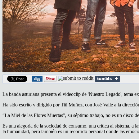
La banda asturiana presenta el videoclip de 'Nuestro Legado', tema ex
Ha sido escrito y dirigido por Titi Muñoz, con José Valle a la direcc
“La Miel de las Flores Muertas”, su séptimo trabajo, no es un disco 
Es una alegoría de la sociedad de consumo, una crítica al sistema, a l
la humanidad, pero también es un recorrido personal donde las emocion