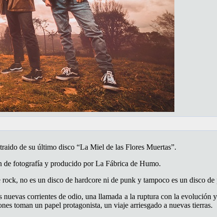
traido de su último disco “La Miel de las Flores Muertas”.
ión de fotografía y producido por La Fábrica de Humo.
de rock, no es un disco de hardcore ni de punk y tampoco es un disco d
as nuevas corrientes de odio, una llamada a la ruptura con la evolución y
es toman un papel protagonista, un viaje arriesgado a nuevas tierras.