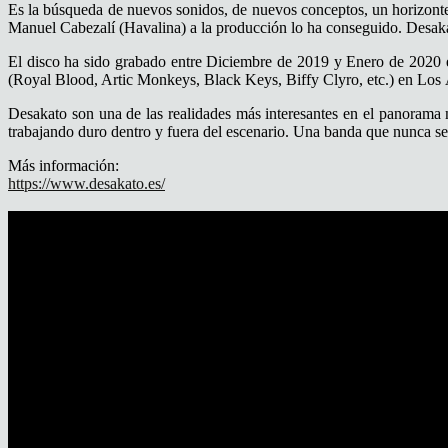
Es la búsqueda de nuevos sonidos, de nuevos conceptos, un horizonte
Manuel Cabezalí (Havalina) a la producción lo ha conseguido. Desaka
El disco ha sido grabado entre Diciembre de 2019 y Enero de 2020 
(Royal Blood, Artic Monkeys, Black Keys, Biffy Clyro, etc.) en Los 
Desakato son una de las realidades más interesantes en el panorama mu
trabajando duro dentro y fuera del escenario. Una banda que nunca s
Más información:
https://www.desakato.es/