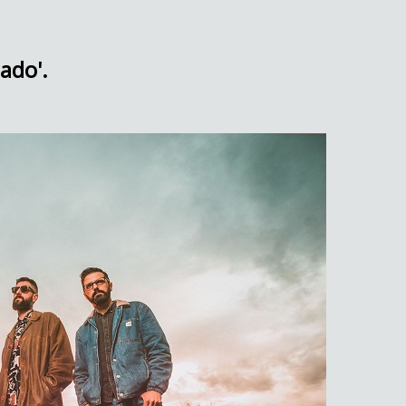
ado'.