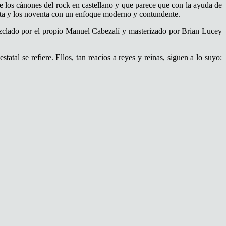
 los cánones del rock en castellano y que parece que con la ayuda de
nta y los noventa con un enfoque moderno y contundente.
zclado por el propio Manuel Cabezalí y masterizado por Brian Lucey
tal se refiere. Ellos, tan reacios a reyes y reinas, siguen a lo suyo: