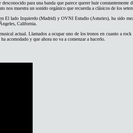
 desconocido para una banda que parece querer huir constantemente de
to nos muestra un sonido orgánico que recuerda a clásicos de los sete
en El lado Izquierdo (Madrid) y OVNI Estudio (Asturies), ha sido me
Ángeles, California.
sical actual. Llamados a ocupar uno de los tronos en cuanto a rock esta
e ha acomodado y que ahora no va a comenzar a hacerlo.