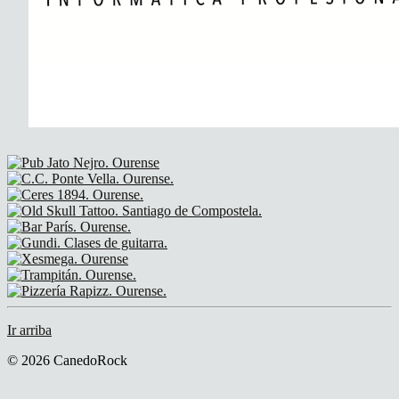
Ir arriba
© 2026 CanedoRock