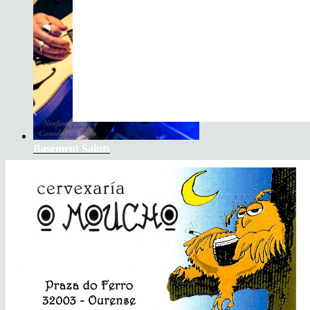
Basement Saints
The Soundtrack Of Our Lives +
Spiders