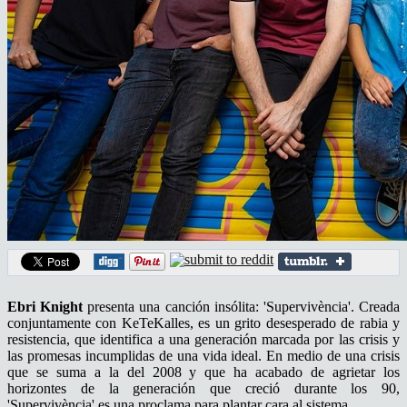
Ebri Knight
presenta una canción insólita: 'Supervivència'. Creada
conjuntamente con KeTeKalles, es un grito desesperado de rabia y
resistencia, que identifica a una generación marcada por las crisis y
las promesas incumplidas de una vida ideal. En medio de una crisis
que se suma a la del 2008 y que ha acabado de agrietar los
horizontes de la generación que creció durante los 90,
'Supervivència' es una proclama para plantar cara al sistema.