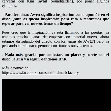
cervezas con Kim Tayhil (Soundgarden), por poner algunos
ejemplos
.
- Para terminar, Awen significa inspiración como apuntáis en el
disco, ¿aun os queda inspiración para rato o tendremos que
esperar para ver nuevos temas un tiempo?
Pues creo que la inspiración ya está llam
a
ndo a las puertas, ya
tenemos muchas ganas de empezar con material nuevo, ahora
estamos disfrutando del directo con los temas de AWEN pero ya
pensando en rellenar repertorio con futuros nuevos temas.
- Nada m
á
s, gracias por contestar, un placer y suerte con el
disco, la gira y a seguir dándonos RnR.
Más información:
https://www.facebook.com/sandfordmusicfactory