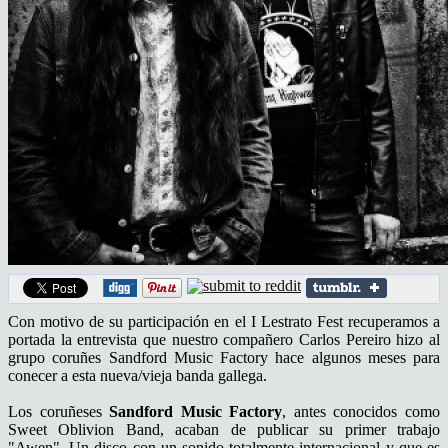
Con motivo de su participación en el I Lestrato Fest recuperamos a
portada la entrevista que nuestro compañero Carlos Pereiro hizo al
grupo coruñes Sandford Music Factory hace algunos meses para
conecer a esta nueva/vieja banda gallega.
Los coruñeses
Sandford Music Factory
, antes conocidos como
Sweet Oblivion Band, acaban de publicar su primer trabajo
"Awen". Un disco con un sonido totalmente internacional y que es