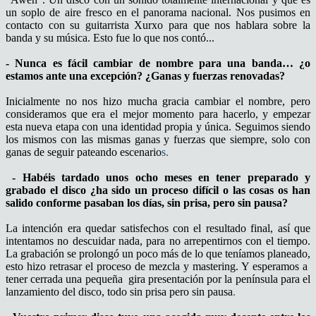
un soplo de aire fresco en el panorama nacional. Nos pusimos en
contacto con su guitarrista Xurxo para que nos hablara sobre la
banda y su música. Esto fue lo que nos contó...
- Nunca es fácil cambiar de nombre para una banda… ¿o
estamos ante una excepción? ¿Ganas y fuerzas renovadas?
Inicialmente no nos hizo mucha gracia cambiar el nombre, pero
consideramos que era el mejor momento para hacerlo, y empezar
esta nueva etapa con una identidad propia y única. Seguimos siendo
los mismos con las mismas ganas y fuerzas que siempre, solo con
ganas de seguir pateando escenario
s.
- Habéis tardado unos ocho meses en tener preparado y
grabado el disco ¿ha sido un proceso difícil o las cosas os han
salido conforme pasaban los días, sin prisa, pero sin pausa?
La intención era quedar satisfechos con el resultado final, así que
intentamos no descuidar nada, para no arrepentirnos con el tiempo.
La grabación se prolongó un poco más de lo que teníamos planeado,
esto hizo retrasar el proceso de mezcla y mastering. Y esperamos a
tener cerrada una pequeña gira presentación por la península para el
lanzamiento del disco, todo sin prisa pero sin pausa
.