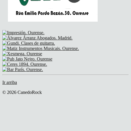
Ir arriba
© 2026 CanedoRock