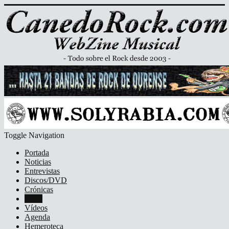
Toggle Navigation
Portada
Noticias
Entrevistas
Discos/DVD
Crónicas
Fotos
Vídeos
Agenda
Hemeroteca