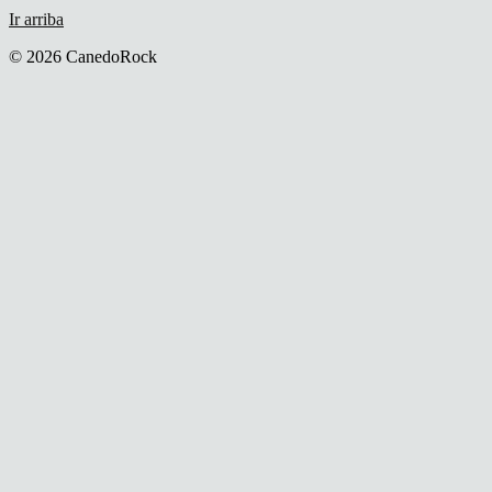
Ir arriba
© 2026 CanedoRock