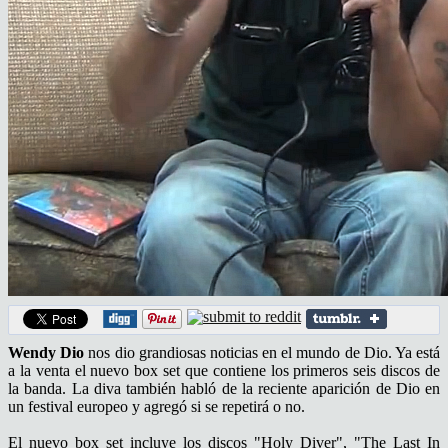
Wendy Dio
nos dio grandiosas noticias en el mundo de Dio. Ya está
a la venta el nuevo box set que contiene los primeros seis discos de
la banda. La diva también habló de la reciente aparición de Dio en
un festival europeo y agregó si se repetirá o no.
El nuevo box set incluye los discos "Holy Diver", "The Last In