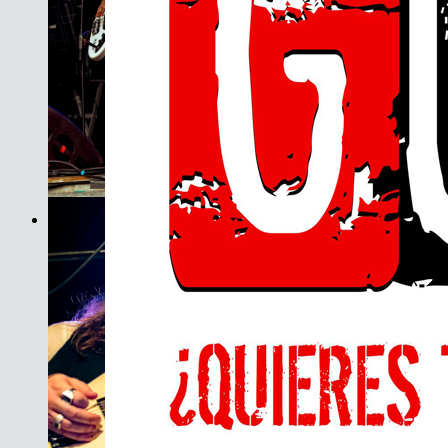
Son do Camiño