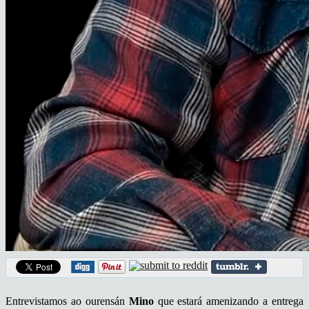
Entrevistamos ao ourensán
Mino
que estará amenizando a entrega