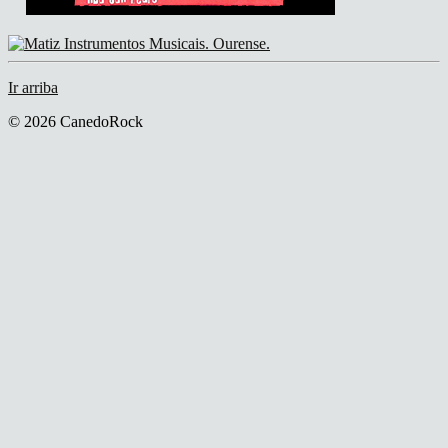
Ir arriba
© 2026 CanedoRock