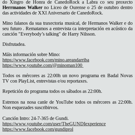
do Xingro de Honra de CanedoRock a Labra co seu proxecto
Herrmanos Walker
no Liceo de Ourense o 25 de outubro dentro
das actividades de XXI Aniversario de CanedoRock.
Mino falanos da sua traxectoria musical, de Hermanos Walker e do
seu futuro . Rematamos a entrevista ca interpretación en acústico da
canción "Everybody’s talking" de Harry Nilsson.
Disfrutadea.
Máis información sobre Mino:
https://www.facebook.com/mino.areandarriba
https://www.youtube.com/@minoman100
Todos os mércores as 22:00h un novo programa en Badal Novas
TV con PlayList, entrevistas e/ou reportaxes.
Repetición do programa todos os sábados as 22:00h.
Estrenos na nosa canle de YouTube todos os mércores as 22:00h.
Non esquezades suscribirvos.
Canción Intro: 24-7-365 de Gundi.
https://www.youtube.com/user/TheGUNDIexperience
https://www.facebook.com/gundiprol