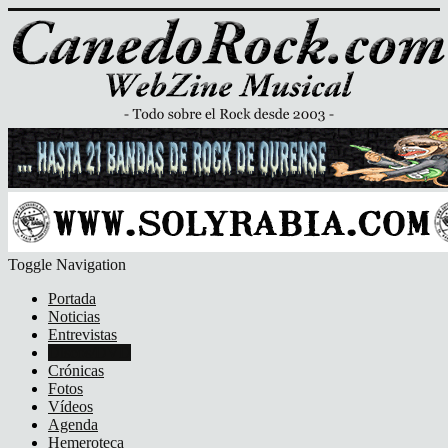
Toggle Navigation
Portada
Noticias
Entrevistas
Discos/DVD
Crónicas
Fotos
Vídeos
Agenda
Hemeroteca