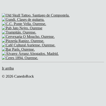
Ir arriba
© 2026 CanedoRock