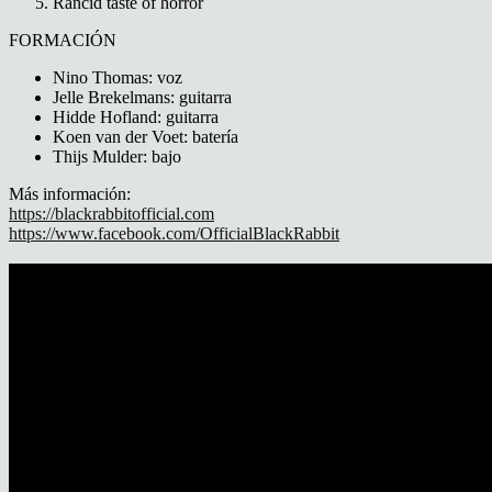
Rancid taste of horror
FORMACIÓN
Nino Thomas: voz
Jelle Brekelmans: guitarra
Hidde Hofland: guitarra
Koen van der Voet: batería
Thijs Mulder: bajo
Más información:
https://blackrabbitofficial.com
https://www.facebook.com/OfficialBlackRabbit