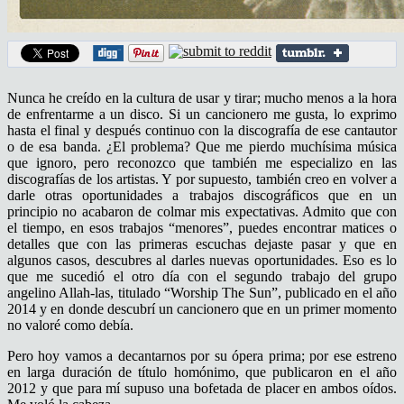
Nunca he creído en la cultura de usar y tirar; mucho menos a la hora
de enfrentarme a un disco. Si un cancionero me gusta, lo exprimo
hasta el final y después continuo con la discografía de ese cantautor
o de esa banda. ¿El problema? Que me pierdo muchísima música
que ignoro, pero reconozco que también me especializo en las
discografías de los artistas. Y por supuesto, también creo en volver a
darle otras oportunidades a trabajos discográficos que en un
principio no acabaron de colmar mis expectativas. Admito que con
el tiempo, en esos trabajos “menores”, puedes encontrar matices o
detalles que con las primeras escuchas dejaste pasar y que en
algunos casos, descubres al darles nuevas oportunidades. Eso es lo
que me sucedió el otro día con el segundo trabajo del grupo
angelino Allah-las, titulado “Worship The Sun”, publicado en el año
2014 y en donde descubrí un cancionero que en un primer momento
no valoré como debía.
Pero hoy vamos a decantarnos por su ópera prima; por ese estreno
en larga duración de título homónimo, que publicaron en el año
2012 y que para mí supuso una bofetada de placer en ambos oídos.