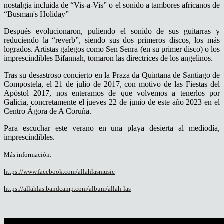
nostalgia incluida de “Vis-a-Vis” o el sonido a tambores africanos de
“Busman's Holiday”
Después evolucionaron, puliendo el sonido de sus guitarras y
reduciendo la “reverb”, siendo sus dos primeros discos, los más
logrados. Artistas galegos como Sen Senra (en su primer disco) o los
imprescindibles Bifannah, tomaron las directrices de los angelinos.
Tras su desastroso concierto en la Praza da Quintana de Santiago de
Compostela, el 21 de julio de 2017, con motivo de las Fiestas del
Apóstol 2017, nos enteramos de que volvemos a tenerlos por
Galicia, concretamente el jueves 22 de junio de este año 2023 en el
Centro Ágora de A Coruña.
Para escuchar este verano en una playa desierta al mediodía,
imprescindibles.
Más información:
https://www.facebook.com/allahlasmusic
https://allahlas.bandcamp.com/album/allah-las