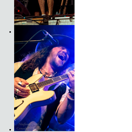
Son do Camiño