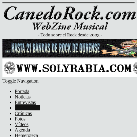
Toggle Navigation
Portada
Noticias
Entrevistas
Discos/DVD
Crónicas
Fotos
Vídeos
Agenda
Hemeroteca