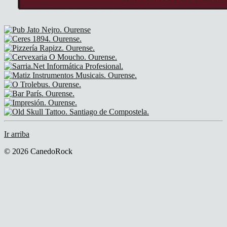
Ir arriba
© 2026 CanedoRock