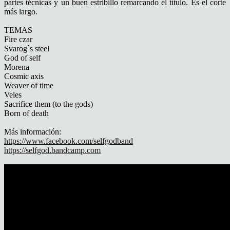
partes técnicas y un buen estribillo remarcando el título. Es el corte
más largo.
TEMAS
Fire czar
Svarog`s steel
God of self
Morena
Cosmic axis
Weaver of time
Veles
Sacrifice them (to the gods)
Born of death
Más información:
https://www.facebook.com/selfgodband
https://selfgod.bandcamp.com