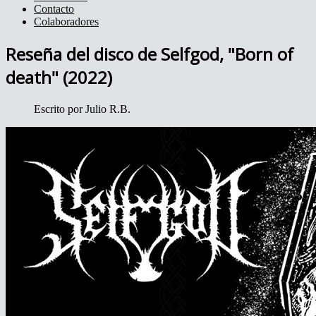
Contacto
Colaboradores
Reseña del disco de Selfgod, "Born of
death" (2022)
Escrito por
Julio R.B.