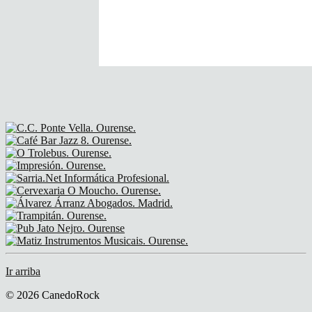
Ir arriba
© 2026 CanedoRock