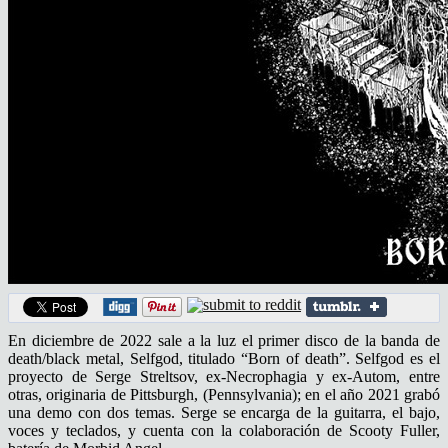
En diciembre de 2022 sale a la luz el primer disco de la banda de
death/black metal, Selfgod, titulado “Born of death”. Selfgod es el
proyecto de Serge Streltsov, ex-Necrophagia y ex-Autom, entre
otras, originaria de Pittsburgh, (Pennsylvania); en el año 2021 grabó
una demo con dos temas. Serge se encarga de la guitarra, el bajo,
voces y teclados, y cuenta con la colaboración de Scooty Fuller,