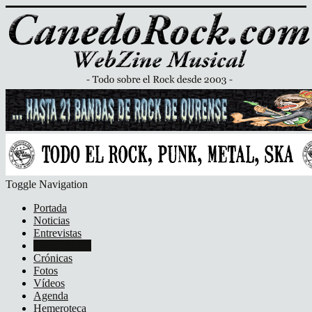
Toggle Navigation
Portada
Noticias
Entrevistas
Discos/DVD
Crónicas
Fotos
Vídeos
Agenda
Hemeroteca