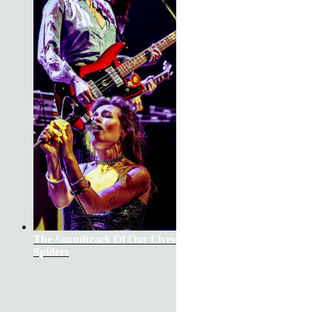
The Soundtrack Of Our Lives +
Spiders