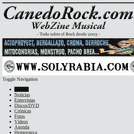
Toggle Navigation
Portada
Noticias
Entrevistas
Discos/DVD
Crónicas
Fotos
Vídeos
Agenda
Hemeroteca