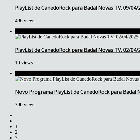
PlayList de CanedoRock para Badal Novas TV. 09/04/
496 views
PlayList de CanedoRock para Badal Novas TV. 02/04/
19 views
Novo Programa PlayList de CanedoRock para Badal N
390 views
1
2
3