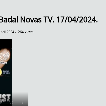
Badal Novas TV. 17/04/2024.
bril 2024 /
264 views