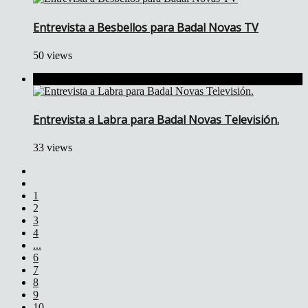
Entrevista a Besbellos para Badal Novas TV
50 views
Entrevista a Labra para Badal Novas Televisión.
33 views
1
2
3
4
...
6
7
8
9
10