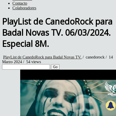
Contacto
Colaboradores
PlayList de CanedoRock para
Badal Novas TV. 06/03/2024.
Especial 8M.
PlayList de CanedoRock para Badal Novas TV.
/
canedorock
/
14
Marzo 2024 /
54 views
Go