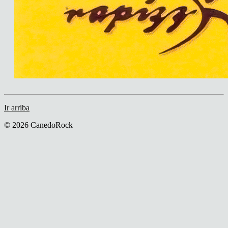
Ir arriba
© 2026 CanedoRock